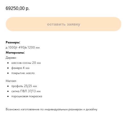
69250,00
р.
оставить заявку
Размеры:
д 1000/г 490/в 1200 мм
Материалы:
Дерево
массив сосны 20 мм
фанера 4 мм
покрытие: масло
Металл
профиль 25/25 мм
сетка ПВЛ 37/13 мм
порошковая покраска
Возможно изготовление по индивидуальным размерам и дизайну