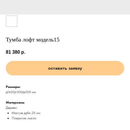
Тумба лофт модель15
81 380
р.
оставить заявку
Размеры:
д1600/г300/в500 мм
Материалы
Дерево:
Массив дуба 20 мм
Покрытие: масло