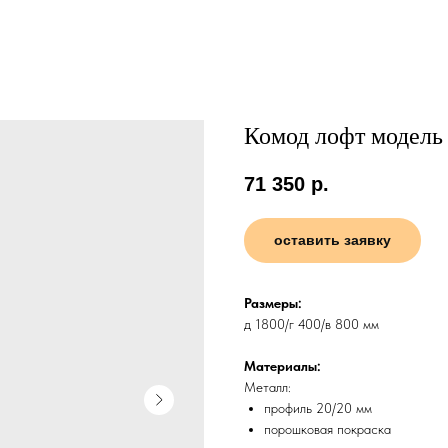
Комод лофт модель
71 350
р.
оставить заявку
Размеры:
д 1800/г 400/в 800 мм
Материалы:
Металл:
профиль 20/20 мм
порошковая покраска