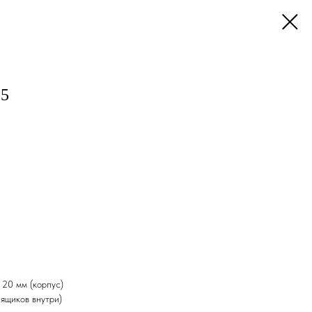
 5
20 мм (корпус)
ящиков внутри)