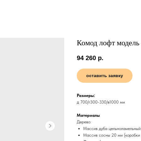
Комод лофт модель
94 260
р.
оставить заявку
Размеры:
д 700/г300-330/в1000 мм
Материалы
Дерево:
Массив дуба цельноламельный 
Массив сосны 20 мм (коробки 