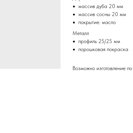
массив дуба 20 мм
массив сосны 20 мм
покрытие: масло
Металл
профиль 25/25 мм
порошковая покраска
Возможно изготовление п