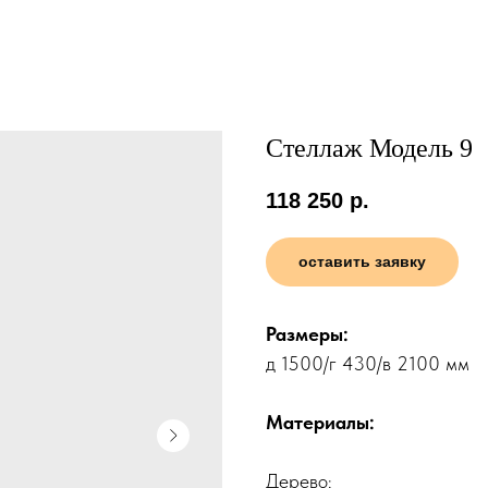
Стеллаж Модель 9
118 250
р.
оставить заявку
Размеры:
д 1500/г 430/в 2100 мм
Материалы:
Дерево: