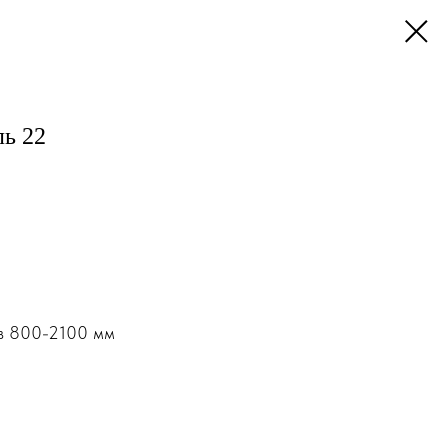
ль 22
в 800-2100 мм