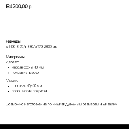
134200,00
р.
оставить заявку
Размеры:
д 1400-3120/г 350/в 1170-2300 мм
Материалы:
Дерево:
массив сосны 40 мм
покрытие: масло
Металл:
профиль 40/40 мм
порошковая покраска
Возможно изготовление по индивидуальным размерам и дизайну.