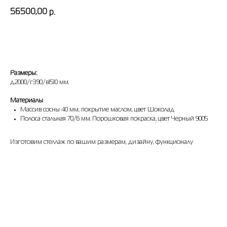
56500,00
р.
оставить заявку
Размеры:
д2000/г390/в1510 мм.
Материалы
Массив сосны 40 мм, покрытие маслом, цвет Шоколад
Полоса стальная 70/6 мм. Порошковая покраска, цвет Черный 9005
Изготовим стеллаж по вашим размерам, дизайну, функционалу