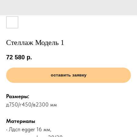
Стеллаж Модель 1
72 580
р.
оставить заявку
Размеры:
д750/г450/в2300 мм
Материалы
• Лдсп egger 16 мм,