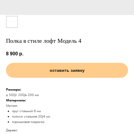
Полка в стиле лофт Модель 4
8 900
р.
оставить заявку
Размеры:
д 500/г 200/в 200 мм
Материалы:
Металл:
прут стальной 8 мм
полоса: стальная 20/4 мм
порошковая покраска
Дерево: