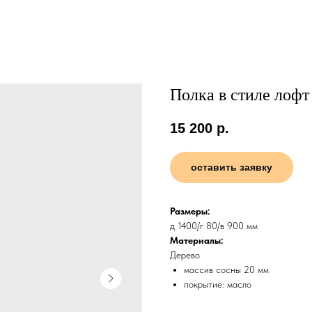
Полка в стиле лофт
15 200
р.
оставить заявку
Размеры:
д 1400/г 80/в 900 мм
Материалы:
Дерево
массив сосны 20 мм
покрытие: масло