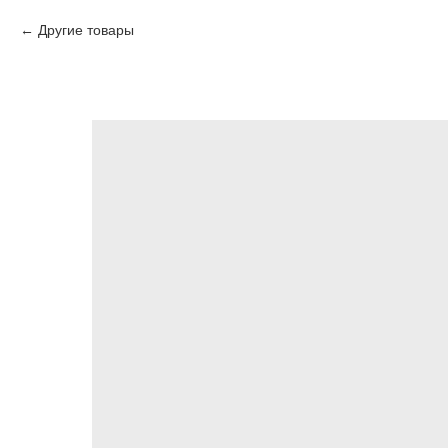
Другие товары