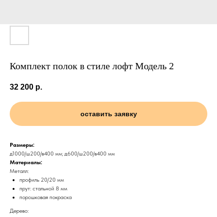
Комплект полок в стиле лофт Модель 2
32 200
р.
оставить заявку
Размеры:
д1000/ш200/в400 мм; д600/ш200/в400 мм
Материалы:
Металл:
профиль 20/20 мм
прут: стальной 8 мм
порошковая покраска
Дерево: