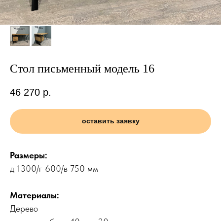
Стол письменный модель 16
46 270
р.
оставить заявку
Размеры:
д 1300/г 600/в 750 мм
Материалы:
Дерево