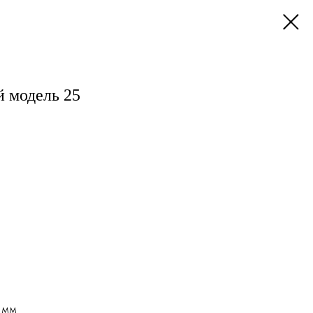
 модель 25
 мм