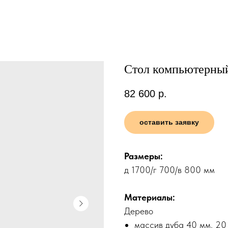
Стол компьютерный
82 600
р.
оставить заявку
Размеры:
д 1700/г 700/в 800 мм
Материалы:
Дерево
массив дуба 40 мм, 20