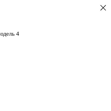
одель 4