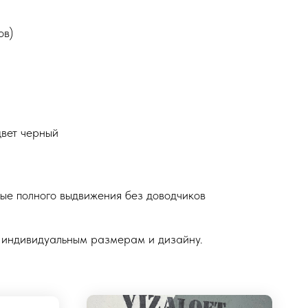
ов)
цвет черный
е полного выдвижения без доводчиков
 индивидуальным размерам и дизайну.