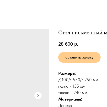
Стол письменный м
28 600
р.
оставить заявку
Размеры:
д1100/г 550/в 750 мм
полка - 155 мм
ящики - 240 мм
Материалы:
Дерево