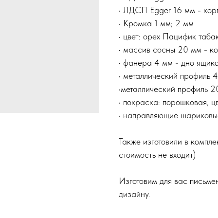
• ЛДСП Egger 16 мм - корп
• Кромка 1 мм; 2 мм
• цвет: орех Пацифик таб
• массив сосны 20 мм - к
• фанера 4 мм - дно ящик
• металлический профиль 4
•металлический профиль 2
• покраска: порошковая, ц
• направляющие шариковы
Также изготовили в компле
стоимость не входит)
Изготовим для вас письме
дизайну.