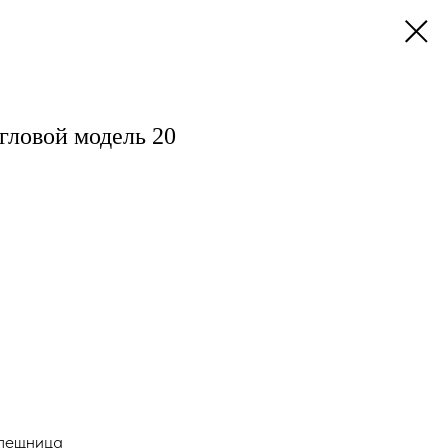
гловой модель 20
олещница