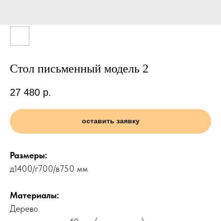
Стол письменный модель 2
27 480
р.
оставить заявку
Размеры:
д1400/г700/в750 мм
Материалы:
Дерево