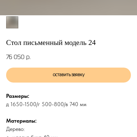
Стол письменный модель 24
76 050
р.
оставить заявку
Размеры:
д 1650-1500/г 500-800/в 740 мм
Материалы:
Дерево: