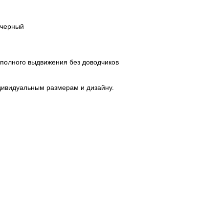
 черный
олного выдвижения без доводчиков
дивидуальным размерам и дизайну.