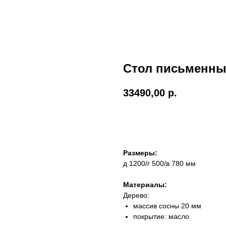
Стол письменны
33490,00
р.
оставить заявку
Размеры:
д 1200/г 500/в 780 мм
Материалы:
Дерево:
массив сосны 20 мм
покрытие: масло