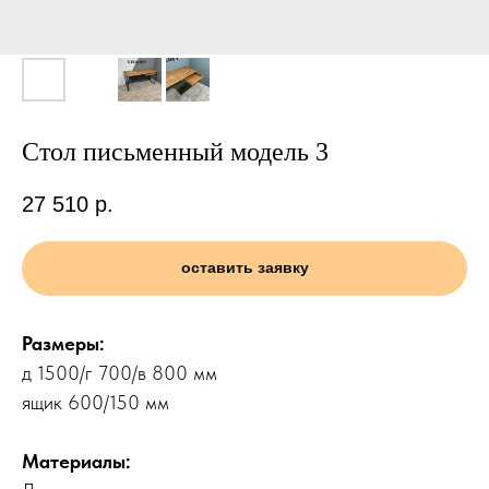
Стол письменный модель 3
27 510
р.
оставить заявку
Размеры:
д 1500/г 700/в 800 мм
ящик 600/150 мм
Материалы: