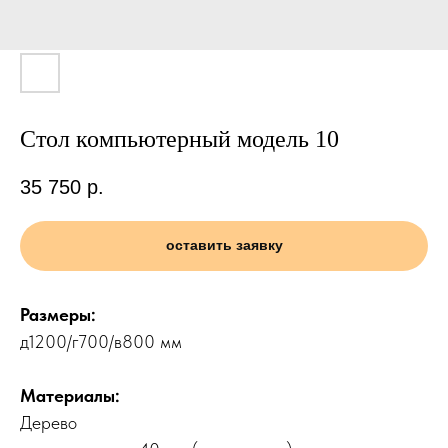
Стол компьютерный модель 10
35 750
р.
оставить заявку
Размеры:
д1200/г700/в800 мм
Материалы:
Дерево