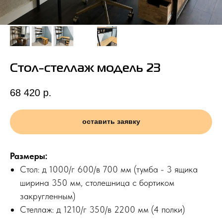
Стол-стеллаж модель 23
68 420
р.
оставить заявку
Размеры:
Стол: д 1000/г 600/в 700 мм (тумба - 3 ящика
ширина 350 мм, столешница с бортиком
закругленным)
Стеллаж: д 1210/г 350/в 2200 мм (4 полки)