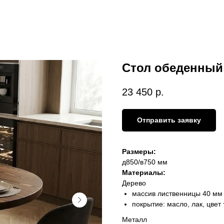
Стол обеденный
23 450
р.
Отправить заявку
Размеры:
д850/в750 мм
Материалы:
Дерево
массив лиственницы 40 мм
покрытие: масло, лак, цвет
Металл