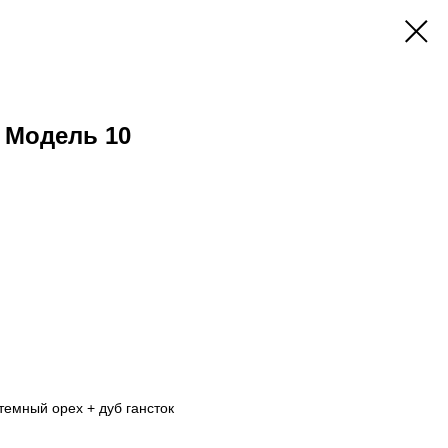
 Модель 10
 темный орех + дуб гансток