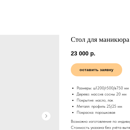
Стол для маникюра
23 000
р.
оставить заявку
Размеры: ш1200/г500/в750 мм
Дерево: массив сосны 20 мм
Покрытие: масло, лак
Металл: профиль 25/25 мм
Покраска: порошковая
Возможно изготовление по индиви
Стоимость указана без учёта вытя