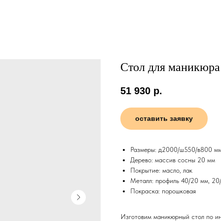
Стол для маникюра
51 930
р.
оставить заявку
Размеры: д2000/ш550/в800 м
Дерево: массив сосны 20 мм
Покрытие: масло, лак
Металл: профиль 40/20 мм, 20
Покраска: порошковая
Изготовим маникюрный стол по ин