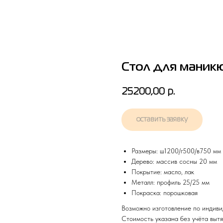
Стол для маник
25200,00
р.
оставить заявку
Размеры: ш1200/г500/в750 мм
Дерево: массив сосны 20 мм
Покрытие: масло, лак
Металл: профиль 25/25 мм
Покраска: порошковая
Возможно изготовление по индиви
Стоимость указана без учёта вытя