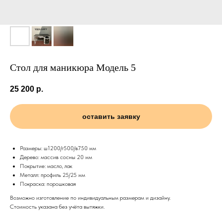
Стол для маникюра Модель 5
25 200
р.
оставить заявку
Размеры: ш1200/г500/в750 мм
Дерево: массив сосны 20 мм
Покрытие: масло, лак
Металл: профиль 25/25 мм
Покраска: порошковая
Возможно изготовление по индивидуальным размерам и дизайну.
Стоимость указана без учёта вытяжки.