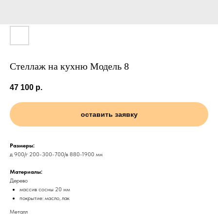
Стеллаж на кухню Модель 8
47 100
р.
оставить заявку
Размеры:
д 900/г 200-300-700/в 880-1900 мм
Материалы:
Дерево
массив сосны 20 мм
покрытие: масло, лак
Металл