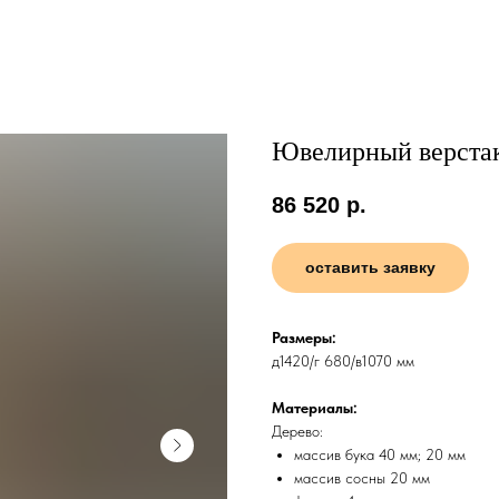
Ювелирный верстак
86 520
р.
оставить заявку
Размеры:
д1420/г 680/в1070 мм
Материалы:
Дерево:
массив бука 40 мм; 20 мм
массив сосны 20 мм