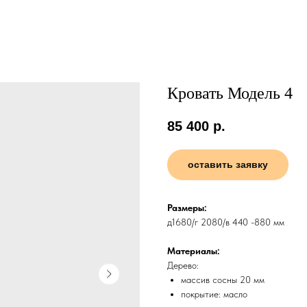
Кровать Модель 4
85 400
р.
оставить заявку
Размеры:
д1680/г 2080/в 440 -880 мм
Материалы:
Дерево:
массив сосны 20 мм
покрытие: масло