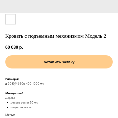
Кровать с подъемным механизмом Модель 2
60 030
р.
оставить заявку
Размеры:
д 2040/г1680/в 400-1000 мм
Материалы:
Дерево
массив сосна 20 мм
покрытие: масло
Металл