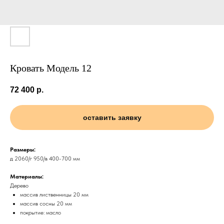
Кровать Модель 12
72 400
р.
оставить заявку
Размеры:
д 2060/г 950/в 400-700 мм
Материалы:
Дерево
массив лиственницы 20 мм
массив сосны 20 мм
покрытие: масло