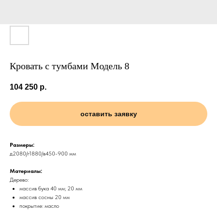
Кровать с тумбами Модель 8
104 250
р.
оставить заявку
Размеры:
д2080/г1880/в450-900 мм
Материалы:
Дерево:
массив бука 40 мм; 20 мм
массив сосны 20 мм
покрытие: масло