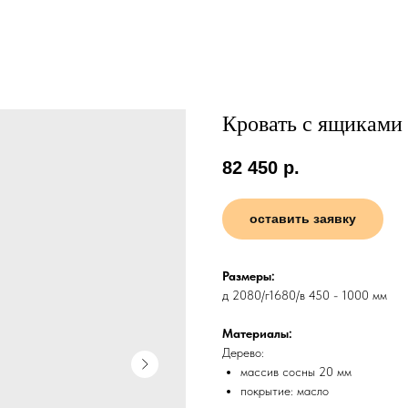
Кровать с ящиками
82 450
р.
оставить заявку
Размеры:
д 2080/г1680/в 450 - 1000 мм
Материалы:
Дерево:
массив сосны 20 мм
покрытие: масло