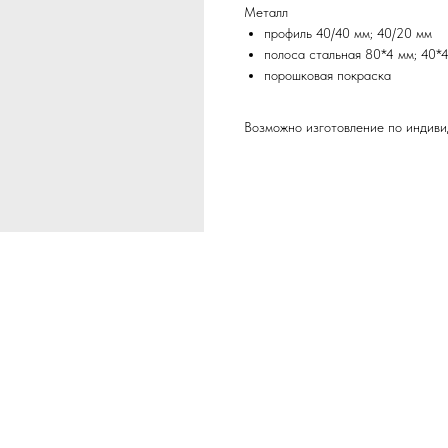
Металл
профиль 40/40 мм; 40/20 мм
полоса стальная 80*4 мм; 40*
порошковая покраска
Возможно изготовление по индиви