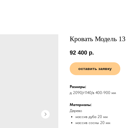
Кровать Модель 13
92 400
р.
оставить заявку
Размеры:
д 2090/г1140/в 400-900 мм
Материалы:
Дерево
массив дуба 20 мм
массив сосны 20 мм