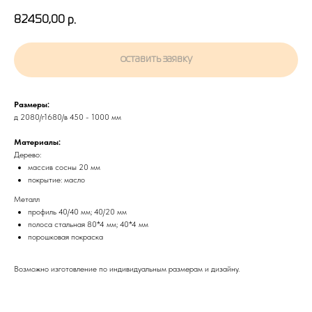
82450,00
р.
оставить заявку
Размеры:
д 2080/г1680/в 450 - 1000 мм
Материалы:
Дерево:
массив сосны 20 мм
покрытие: масло
Металл
профиль 40/40 мм; 40/20 мм
полоса стальная 80*4 мм; 40*4 мм
порошковая покраска
Возможно изготовление по индивидуальным размерам и дизайну.