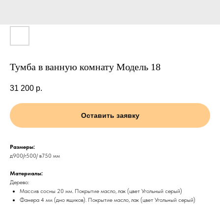
Тумба в ванную комнату Модель 18
31 200
р.
Оставить заявку
Размеры:
д900/г500/ в750 мм
Материалы:
Дерево:
Массив сосны 20 мм. Покрытие масло, лак (цвет Угольный серый)
Фанера 4 мм (дно ящиков). Покрытие масло, лак (цвет Угольный серый)