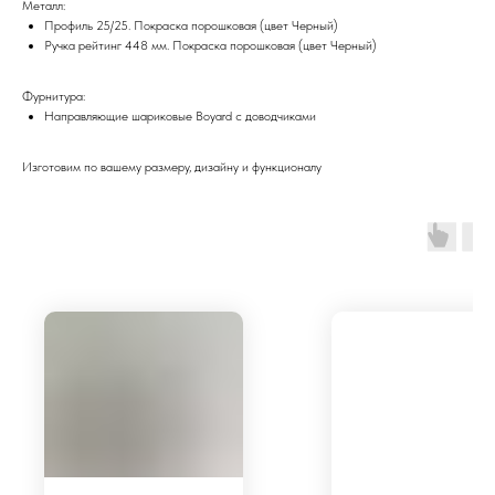
Металл:
Профиль 25/25. Покраска порошковая (цвет Черный)
Ручка рейтинг 448 мм. Покраска порошковая (цвет Черный)
Фурнитура:
Направляющие шариковые Boyard с доводчиками
Изготовим по вашему размеру, дизайну и функционалу