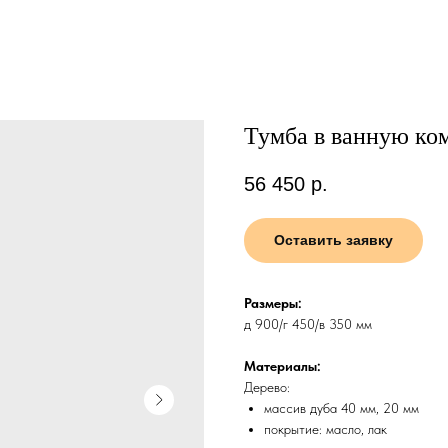
Тумба в ванную ком
56 450
р.
Оставить заявку
Размеры:
д 900/г 450/в 350 мм
Материалы:
Дерево:
массив дуба 40 мм, 20 мм
покрытие: масло, лак