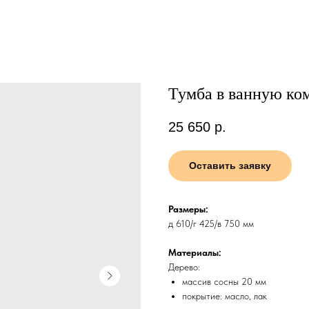
Тумба в ванную ком
25 650
р.
Оставить заявку
Размеры:
д 610/г 425/в 750 мм
Материалы:
Дерево:
массив сосны 20 мм
покрытие: масло, лак