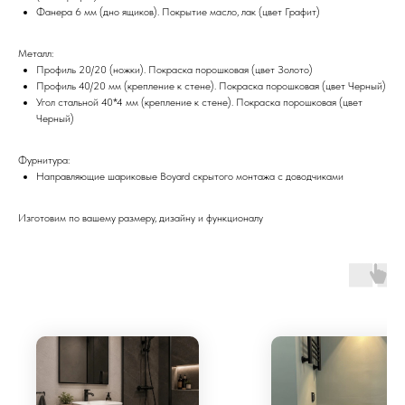
Фанера 6 мм (дно ящиков). Покрытие масло, лак (цвет Графит)
Металл:
Профиль 20/20 (ножки). Покраска порошковая (цвет Золото)
Профиль 40/20 мм (крепление к стене). Покраска порошковая (цвет Черный)
Угол стальной 40*4 мм (крепление к стене). Покраска порошковая (цвет
Черный)
Фурнитура:
Направляющие шариковые Boyard скрытого монтажа с доводчиками
Изготовим по вашему размеру, дизайну и функционалу