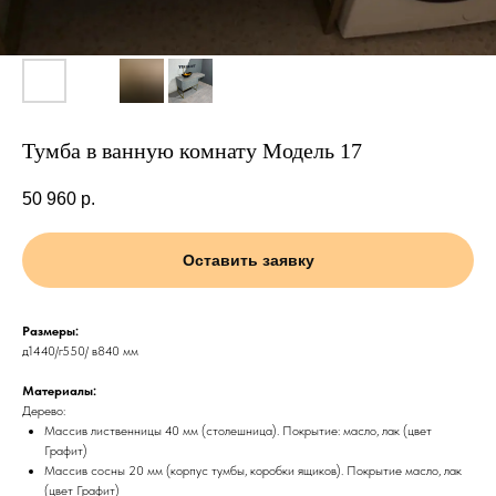
Тумба в ванную комнату Модель 17
50 960
р.
Оставить заявку
Размеры:
д1440/г550/ в840 мм
Материалы:
Дерево:
Массив лиственницы 40 мм (столешница). Покрытие: масло, лак (цвет
Графит)
Массив сосны 20 мм (корпус тумбы, коробки ящиков). Покрытие масло, лак
(цвет Графит)