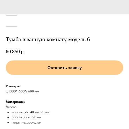
Тумба в ванную комнату модель 6
60 850
р.
Оставить заявку
Размеры:
д 1300/г 500/в 600 мм
Материалы:
Дерево:
массив дуба 40 мм; 20 мм
массив сосна 20 мм
покрытие: масло, лак