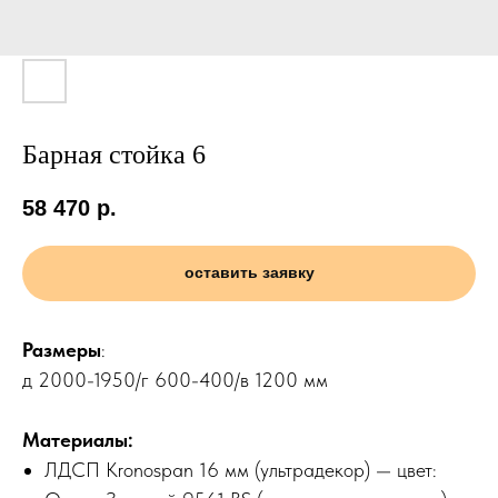
Барная стойка 6
58 470
р.
оставить заявку
Размеры
:
д 2000-1950/г 600-400/в 1200 мм
Материалы:
ЛДСП Kronospan 16 мм (ультрадекор) — цвет: