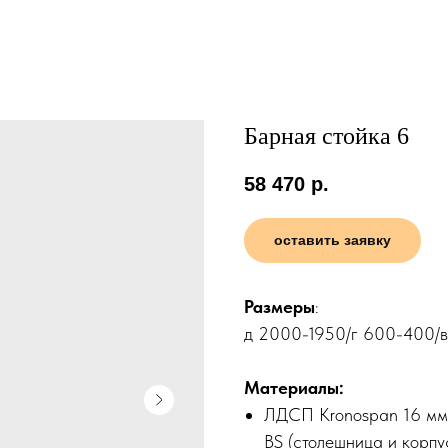
Барная стойка 6
58 470
р.
оставить заявку
Размеры
:
д 2000-1950/г 600-400/
Материалы:
ЛДСП Kronospan 16 мм 
BS (столешница и корпу