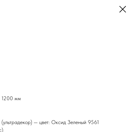
в 1200 мм
(ультрадекор) — цвет: Оксид Зеленый 9561
с)